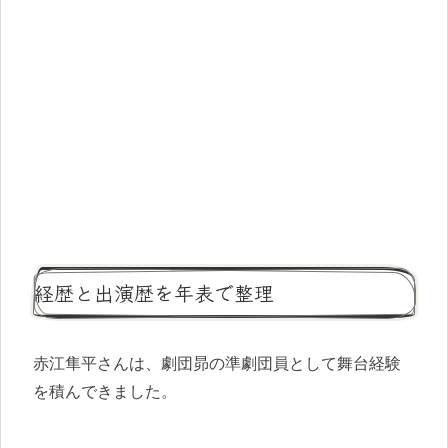
経歴と出演歴を年表で整理
赤江隼平さんは、劇団昴の準劇団員として舞台経験
を積んできました。