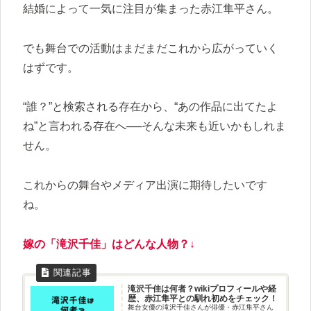
結婚によって一気に注目が集まった赤江隼平さん。
でも舞台での活動はまだまだこれから広がっていく
はずです。
“誰？”と検索される存在から、“あの作品に出てたよ
ね”と言われる存在へ──そんな未来も近いかもしれま
せん。
これからの舞台やメディア出演に期待したいです
ね。
嫁の「滝沢千佳」はどんな人物？↓
滝沢千佳は何者？wikiプロフィールや経
歴、赤江隼平との馴れ初めをチェック！
舞台女優の滝沢千佳さんが俳優・赤江隼平さん