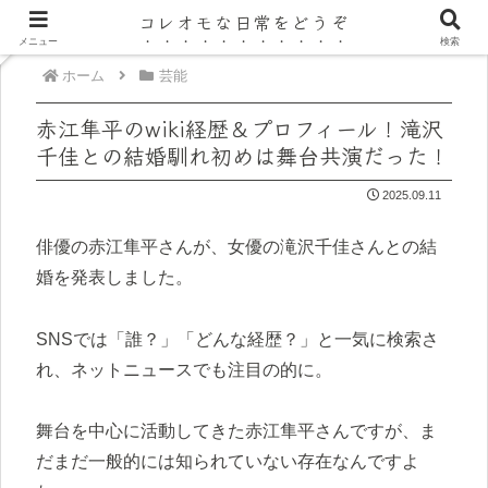
コレオモな日常をどうぞ
メニュー
検索
ホーム
芸能
赤江隼平のwiki経歴＆プロフィール！滝沢
千佳との結婚馴れ初めは舞台共演だった！
2025.09.11
俳優の赤江隼平さんが、女優の滝沢千佳さんとの結
婚を発表しました。
SNSでは「誰？」「どんな経歴？」と一気に検索さ
れ、ネットニュースでも注目の的に。
舞台を中心に活動してきた赤江隼平さんですが、ま
だまだ一般的には知られていない存在なんですよ