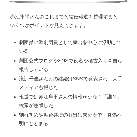
赤江隼平さんのこれまでと結婚報道を整理すると、
いくつかポイントが見えてきます。
劇団昴の準劇団員として舞台を中心に活動して
いる
劇団公式ブログやSNSで役名や稽古入りを自ら
報告している
滝沢千佳さんとの結婚はSNSで発表され、大手
メディアも報じた
報道では赤江隼平さんの情報が少なく「誰？」
検索が急増した
馴れ初めや舞台共演の有無は未公表で、真偽不
明にとどまる