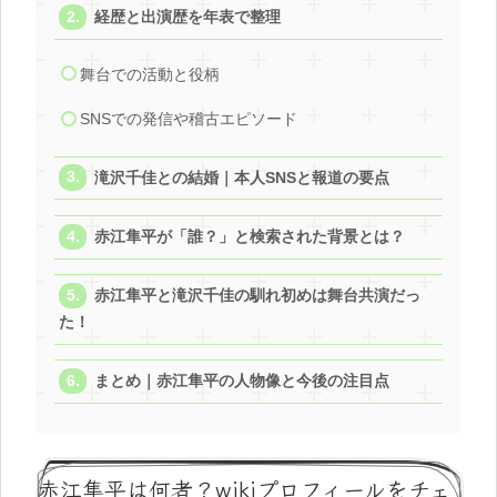
経歴と出演歴を年表で整理
舞台での活動と役柄
SNSでの発信や稽古エピソード
滝沢千佳との結婚｜本人SNSと報道の要点
赤江隼平が「誰？」と検索された背景とは？
赤江隼平と滝沢千佳の馴れ初めは舞台共演だっ
た！
まとめ｜赤江隼平の人物像と今後の注目点
赤江隼平は何者？wikiプロフィールをチェ