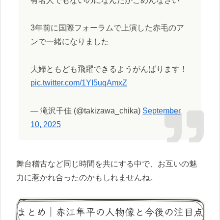
有名人でもないのになんだかごめんなさい
3年前に国際フォーラムで上演した赤毛のア
ンで一緒になりました
夫婦ともども飛躍できるようがんばります！
pic.twitter.com/1YI5uqAmxZ
— 滝沢千佳 (@takizawa_chika)
September
10, 2025
舞台稽古など同じ時間を共にする中で、お互いの魅
力に惹かれ合ったのかもしれませんね。
まとめ｜赤江隼平の人物像と今後の注目点