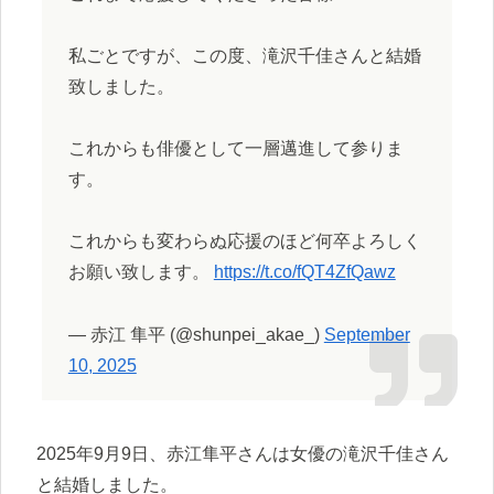
私ごとですが、この度、滝沢千佳さんと結婚
致しました。
これからも俳優として一層邁進して参りま
す。
これからも変わらぬ応援のほど何卒よろしく
お願い致します。
https://t.co/fQT4ZfQawz
— 赤江 隼平 (@shunpei_akae_)
September
10, 2025
2025年9月9日、赤江隼平さんは女優の滝沢千佳さん
と結婚しました。