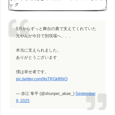
ック
5月からずっと舞台の裏で支えてくれていた
兄やんが今日で別現場へ、、、
本当に支えられました。
ありがとうございます
僕は幸せ者です。
pic.twitter.com/9qTRGkf6NO
— 赤江 隼平 (@shunpei_akae_)
September
9, 2025