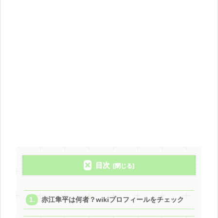
目次
赤江隼平は何者？wikiプロフィールをチェック