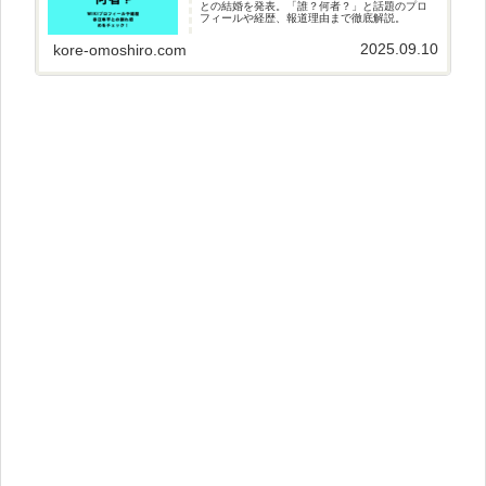
との結婚を発表。「誰？何者？」と話題のプロ
フィールや経歴、報道理由まで徹底解説。
2025.09.10
kore-omoshiro.com