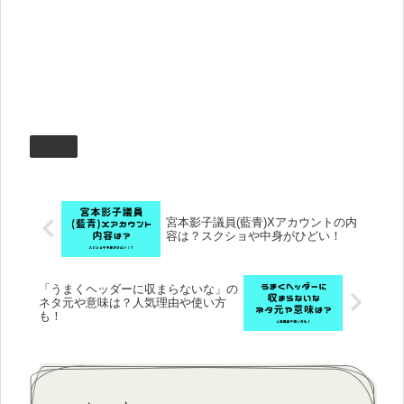
芸能
宮本影子議員(藍青)Xアカウントの内
容は？スクショや中身がひどい！
「うまくヘッダーに収まらないな」の
ネタ元や意味は？人気理由や使い方
も！