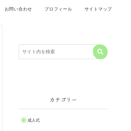
お問い合わせ
プロフィール
サイトマップ
カテゴリー
成人式