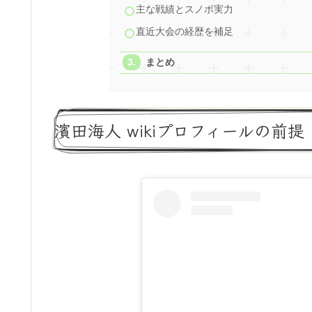
主な戦績とスノボ実力
直近大会の経歴を補足
まとめ
濱田海人 wikiプロフィールの前提