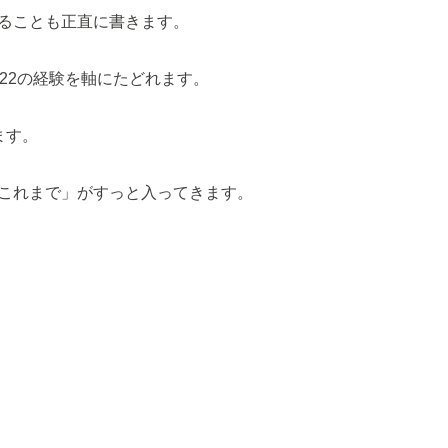
ることも正直に書きます。
22の経験を軸にたどれます。
ます。
これまで」がすっと入ってきます。