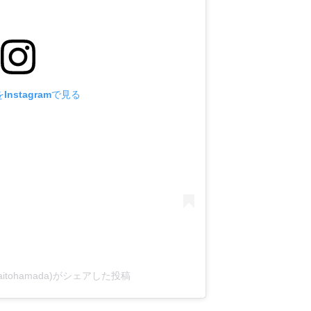
nstagramで見る
kaitohamada)がシェアした投稿