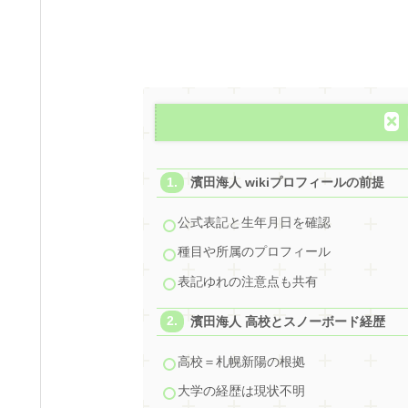
濱田海人 wikiプロフィールの前提
公式表記と生年月日を確認
種目や所属のプロフィール
表記ゆれの注意点も共有
濱田海人 高校とスノーボード経歴
高校＝札幌新陽の根拠
大学の経歴は現状不明