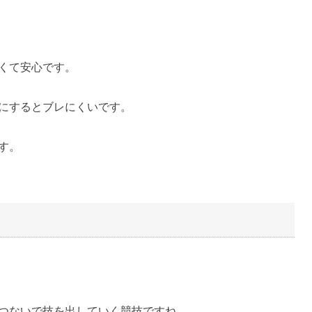
くて安心です。
にするとブレにくいです。
す。
つないで技を出していく競技ですね。