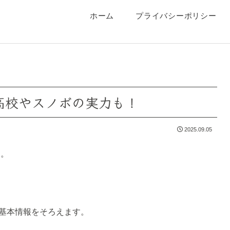
ホーム
プライバシーポリシー
！高校やスノボの実力も！
2025.09.05
た。
基本情報をそろえます。