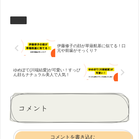
芸能
伊藤修子の顔が草薙航基に似てる！口
元や前歯がそっくり？
ゆめぽて(川端結愛)が可愛い！すっぴ
ん顔もナチュラル美人で人気！
コメント
コメントを書き込む