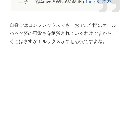
— チコ (@4mvwSWfvaWaMtiN)
June 3, 2023
自身ではコンプレックスでも、おでこ全開のオール
バック姿の可愛さを絶賛されているわけですから、
そこはさすが！ルックスがなせる技ですよね。