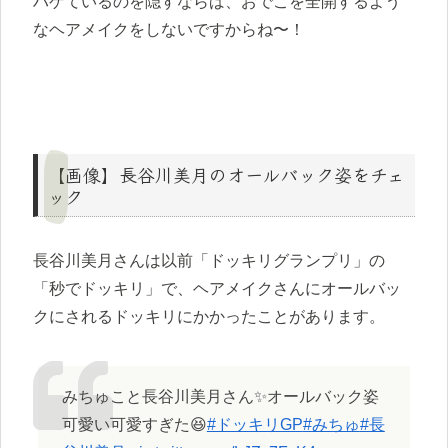
ハゲているのを隠すならば、おでこを全開するよう
なヘアメイクをしないですからね〜！
【画像】長谷川美月のオールバック姿をチェ
ック
長谷川美月さんは以前「ドッキリグランプリ」の
「秒でドッキリ」で、ヘアメイクさんにオールバッ
クにされるドッキリにかかったことがあります。
みちゅこと長谷川美月さん✨オールバック姿
可愛い可愛すぎた😆
#ドッキリGP
#みちゅ
#長