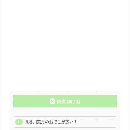
目次
長谷川美月のおでこが広い！