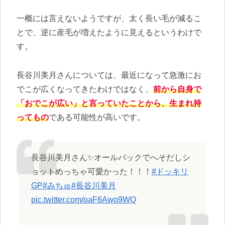
一概には言えないようですが、太く長い毛が減るこ
とで、逆に産毛が増えたように見えるというわけで
す。
長谷川美月さんについては、最近になって急激にお
でこが広くなってきたわけではなく、
前から自身で
「おでこが広い」と言っていたことから、生まれ持
ってもの
である可能性が高いです。
長谷川美月さん✨オールバックでへそだしシ
ョットめっちゃ可愛かった！！！
#ドッキリ
GP
#みちゅ
#長谷川美月
pic.twitter.com/oaF6Awo9WQ