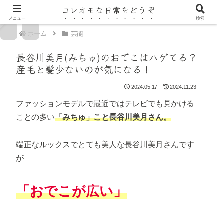
コレオモな日常をどうぞ
メニュー
検索
ホーム
芸能
長谷川美月(みちゅ)のおでこはハゲてる？
産毛と髪少ないのが気になる！
2024.05.17
2024.11.23
ファッションモデルで最近ではテレビでも見かける
ことの多い
「みちゅ」こと長谷川美月さん。
端正なルックスでとても美人な長谷川美月さんです
が
「おでこが広い」