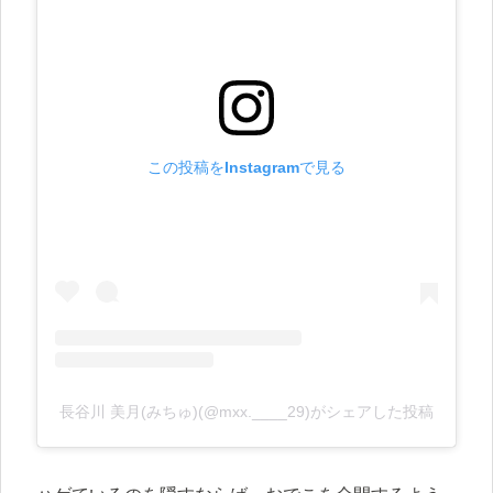
この投稿をInstagramで見る
長谷川 美月(みちゅ)(@mxx.____29)がシェアした投稿