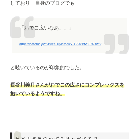
しており、自身のブログでも
「おでこ広いなあ、、」
https://ameblo.jp/mitsuu–style/entry-12583826370.html
と呟いているのが印象的でした。
長谷川美月さんがおでこの広さにコンプレックスを
抱いているようですね。
長谷川美月のおでこはハゲてる？