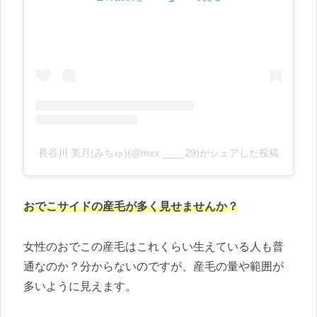
長谷川 美月(みちゅ)(@mxx.____29)がシェアした投稿
おでこサイドの産毛が多く見せませんか？
女性のおでこの産毛はこれくらい生えている人も普
通なのか？分からないのですが、産毛の量や範囲が
多いように見えます。