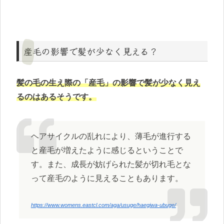
産毛の影響で髪が少なく見える？
髪の毛の生え際の「産毛」の影響で髪が少なく見え
るのはあるそうです。
ヘアサイクルの乱れにより、薄毛が進行する
と産毛が増えたように感じるということで
す。また、成長が妨げられた髪が切れ毛とな
って産毛のように見えることもあります。
https://www.womens.eastcl.com/aga/usuge/haegiwa-ubuge/