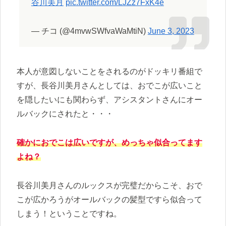
谷川美月
pic.twitter.com/LJZz7FxK4e
— チコ (@4mvwSWfvaWaMtiN)
June 3, 2023
本人が意図しないことをされるのがドッキリ番組で
すが、長谷川美月さんとしては、おでこが広いこと
を隠したいにも関わらず、アシスタントさんにオー
ルバックにされたと・・・
確かにおでこは広いですが、めっちゃ似合ってます
よね？
長谷川美月さんのルックスが完璧だからこそ、おで
こが広かろうがオールバックの髪型ですら似合って
しまう！ということですね。