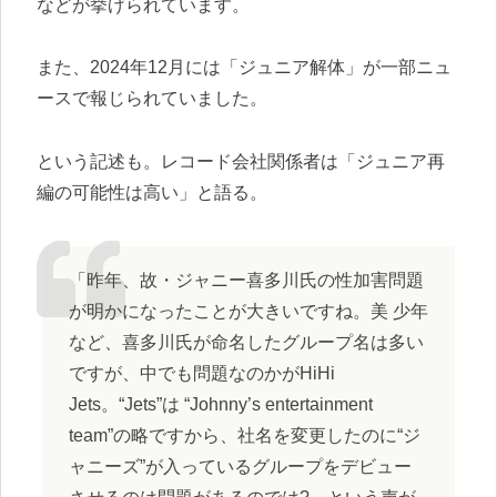
などが挙げられています。
また、2024年12月には「ジュニア解体」が一部ニュ
ースで報じられていました。
という記述も。レコード会社関係者は「ジュニア再
編の可能性は高い」と語る。
「昨年、故・ジャニー喜多川氏の性加害問題
が明かになったことが大きいですね。美 少年
など、喜多川氏が命名したグループ名は多い
ですが、中でも問題なのかがHiHi
Jets。“Jets”は “Johnny’s entertainment
team”の略ですから、社名を変更したのに“ジ
ャニーズ”が入っているグループをデビュー