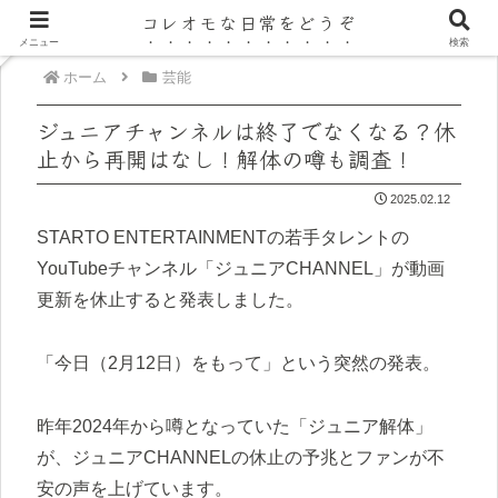
コレオモな日常をどうぞ
メニュー
検索
ホーム
芸能
ジュニアチャンネルは終了でなくなる？休
止から再開はなし！解体の噂も調査！
2025.02.12
STARTO ENTERTAINMENTの若手タレントの
YouTubeチャンネル「ジュニアCHANNEL」が動画
更新を休止すると発表しました。
「今日（2月12日）をもって」という突然の発表。
昨年2024年から噂となっていた「ジュニア解体」
が、ジュニアCHANNELの休止の予兆とファンが不
安の声を上げています。