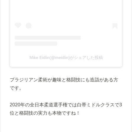
Mike Eidlin(@meidlin)がシェアした投稿
ブラジリアン柔術が趣味と格闘技にも造詣がある方
です。
2020年の全日本柔道選手権では白帯ミドルクラスで3
位と格闘技の実力も本物ですね！