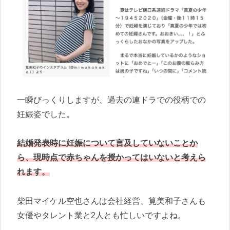
一瞬びっくりしますが、過去の連ドラでの役柄での
妊娠姿でした。
結婚発表時に妊娠について言及していないことか
ら、現時点で赤ちゃんを授かってはいないと考えら
れます。
柴田マイケル空也さんは会社経営、筧美和子さんも
女優やタレント業と2人とも忙しいですよね。