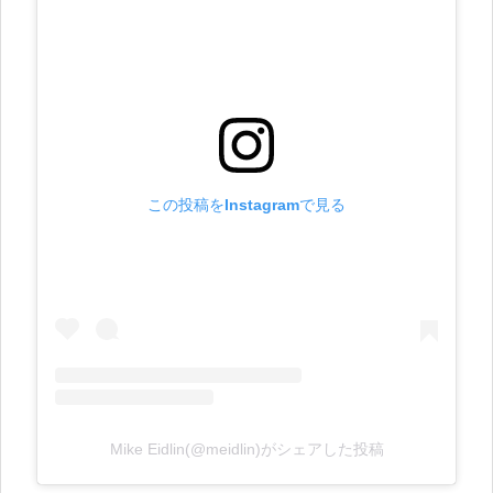
この投稿をInstagramで見る
Mike Eidlin(@meidlin)がシェアした投稿