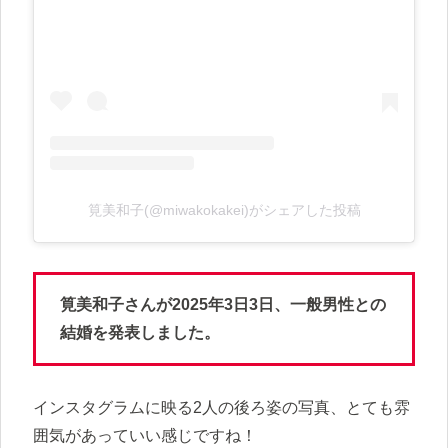
筧美和子(@miwakokakei)がシェアした投稿
筧美和子さんが2025年3日3日、一般男性との
結婚を発表しました。
インスタグラムに映る2人の後ろ姿の写真、とても雰
囲気があっていい感じですね！