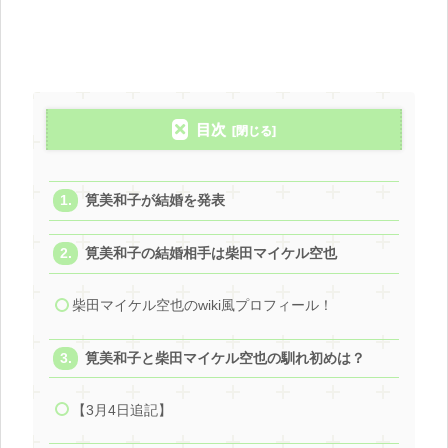
目次
筧美和子が結婚を発表
筧美和子の結婚相手は柴田マイケル空也
柴田マイケル空也のwiki風プロフィール！
筧美和子と柴田マイケル空也の馴れ初めは？
【3月4日追記】