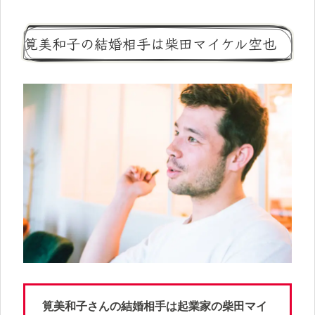
筧美和子の結婚相手は柴田マイケル空也
筧美和子さんの結婚相手は起業家の柴田マイ