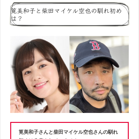
筧美和子と柴田マイケル空也の馴れ初め
は？
筧美和子さんと柴田マイケル空也さんの馴れ