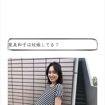
筧美和子は妊娠してる？