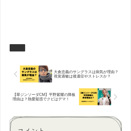
芸能
大倉忠義のサングラスは病気が理由？
視覚過敏は後遺症やストレスか？
【翠ジンソーダCM】平野紫耀の降板
理由は？熱愛疑惑でクビはデマ！
コメント