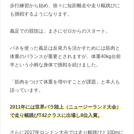
歩行練習から始め、徐々に短距離走や走り幅跳びに
も挑戦するようになります。
義足での競技は、まさにゼロからのスタート。
バネを使った義足は反発力を活かすためには筋肉と
体重のバランスが重要とされますが、体重40kg台前
半という小柄な身体で挑戦を続けました。
「筋肉をつけて体重を増やすことが課題」と本人も
語っています。
2011年には世界パラ陸上（ニュージーランド大会）
で走り幅跳びT42クラスに出場し8位入賞。
さらに2017年ロンドン大会では走り幅跳びと100mに