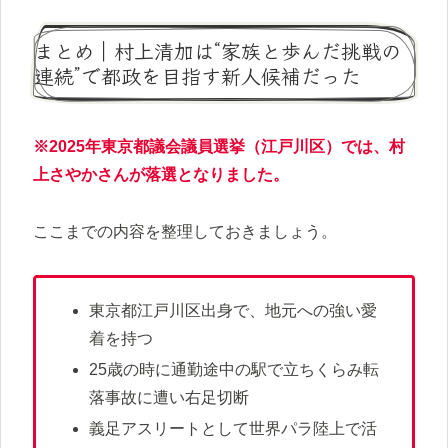
まとめ｜村上清加は“家族と歩んだ挑戦の
連続”で都政を目指す新人候補だった
※2025年東京都議会議員選挙（江戸川区）では、村
上さやかさんが落選となりました。
ここまでの内容を整理しておきましょう。
東京都江戸川区出身で、地元への強い愛
着を持つ
25歳の時に通勤途中の駅で立ちくらみ転
落事故に遭い右足切断
義足アスリートとして世界パラ陸上で活