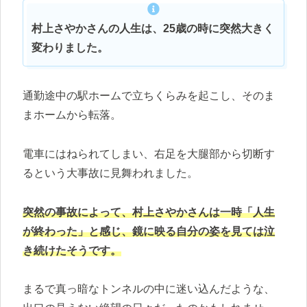
村上さやかさんの人生は、25歳の時に突然大きく
変わりました。
通勤途中の駅ホームで立ちくらみを起こし、そのま
まホームから転落。
電車にはねられてしまい、右足を大腿部から切断す
るという大事故に見舞われました。
突然の事故によって、村上さやかさんは一時「人生
が終わった」と感じ、鏡に映る自分の姿を見ては泣
き続けたそうです。
まるで真っ暗なトンネルの中に迷い込んだような、