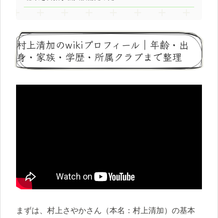
村上清加のwikiプロフィール｜年齢・出
身・家族・学歴・所属クラブまで整理
まずは、村上さやかさん（本名：村上清加）の基本