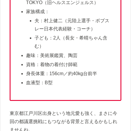
TOKYO（旧ヘルスエンジェルス）
家族構成：
夫：村上健二（元陸上選手・ボブス
レー日本代表経験・コーチ）
子ども：2人（長女・希晴ちゃん含
む）
趣味：美術展鑑賞、陶芸
資格：着物の着付け師範
身長体重：156cm／約40kg台前半
血液型：B型
東京都江戸川区出身という地元愛も強く、まさに今
回の都議選挑戦にもつながる背景と言えるかもしれ
ませんね。