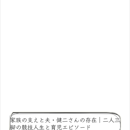
家族の支えと夫・健二さんの存在｜二人三
脚の競技人生と育児エピソード