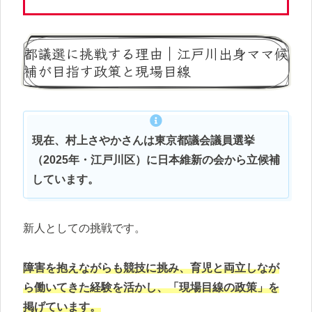
都議選に挑戦する理由｜江戸川出身ママ候
補が目指す政策と現場目線
現在、村上さやかさんは東京都議会議員選挙
（2025年・江戸川区）に日本維新の会から立候補
しています。
新人としての挑戦です。
障害を抱えながらも競技に挑み、育児と両立しなが
ら働いてきた経験を活かし、「現場目線の政策」を
掲げています。