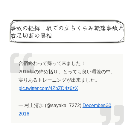
事故の経緯｜駅での立ちくらみ転落事故と
右足切断の真相
合宿終わって帰って来ました！
2016年の締め括り、とっても良い環境の中、
実りあるトレーニングが出来ました。
pic.twitter.com/4ZbZD4z6zX
— 村上清加 (@sayaka_7272)
December 30,
2016