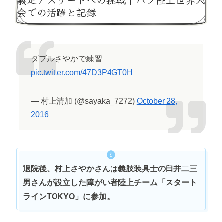
会での活躍と記録
ダブルさやかで練習
pic.twitter.com/47D3P4GT0H
— 村上清加 (@sayaka_7272)
October 28,
2016
退院後、村上さやかさんは義肢装具士の臼井二三
男さんが設立した障がい者陸上チーム「スタート
ラインTOKYO」に参加。