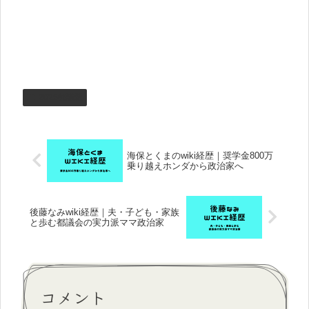
2025都議選
海保とくまのwiki経歴｜奨学金800万
乗り越えホンダから政治家へ
後藤なみwiki経歴｜夫・子ども・家族
と歩む都議会の実力派ママ政治家
コメント