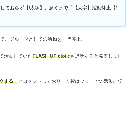
脱退しておらず【/太字】、あくまで「【太字】活動休止【/
演をもって、グループとしての活動を一時停止。
て活動していた
FLASH UP etoile
も退所すると発表しまし
立する」
とコメントしており、今後はフリーでの活動に切