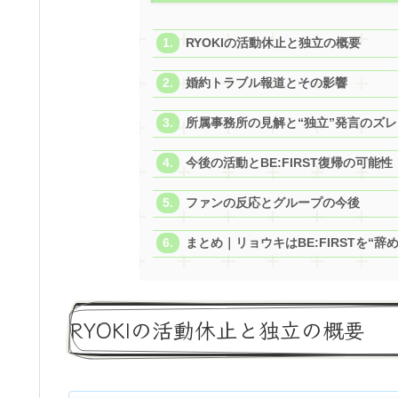
RYOKIの活動休止と独立の概要
婚約トラブル報道とその影響
所属事務所の見解と“独立”発言のズレ
今後の活動とBE:FIRST復帰の可能性
ファンの反応とグループの今後
まとめ｜リョウキはBE:FIRSTを“
RYOKIの活動休止と独立の概要