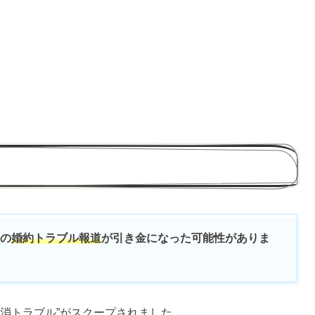
との
婚約トラブル報道
が引き金になった可能性がありま
婚約解消トラブル”がスクープされました。