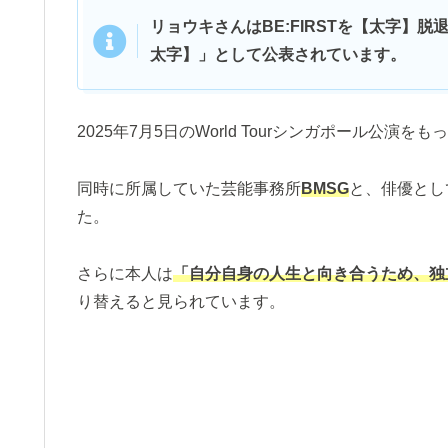
リョウキさんはBE:FIRSTを【太字】
太字】」として公表されています。
2025年7月5日のWorld Tourシンガポール公
同時に所属していた芸能事務所
BMSG
と、俳優とし
た。
さらに本人は
「自分自身の人生と向き合うため、独
り替えると見られています。