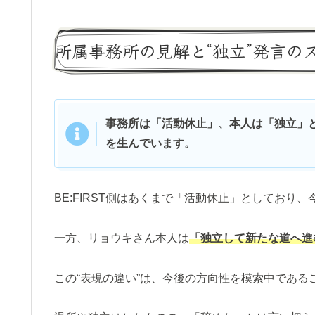
所属事務所の見解と“独立”発言の
事務所は「活動休止」、本人は「独立」
を生んでいます。
BE:FIRST側はあくまで「活動休止」としており
一方、リョウキさん本人は
「独立して新たな道へ進
この“表現の違い”は、今後の方向性を模索中である