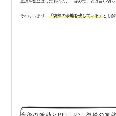
退所や独立はしたものの、「辞めた」とは言い切ら
それはつまり、
「復帰の余地を残している」
とも解
今後の活動とBE:FIRST復帰の可