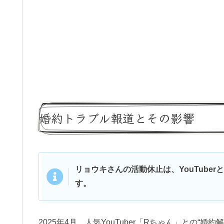
婚約トラブル報道とその影響
リョウキさんの活動休止は、YouTuber
す。
2025年4月、人気YouTuber「Rちゃん」との“