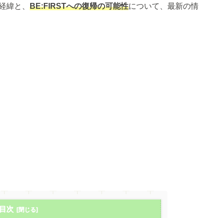
経緯と、
BE:FIRSTへの復帰の可能性
について、最新の情
目次