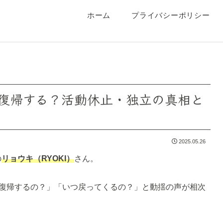
ホーム
プライバシーポリシー
RSTに復帰する？活動休止・独立の真相と
2025.05.26
の
リョウキ（RYOKI）
さん。
復帰するの？」「いつ戻ってくるの？」と動揺の声が相次