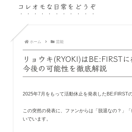
コレオモな日常をどうぞ
ホーム
芸能
リョウキ(RYOKI)はBE:FI
今後の可能性を徹底解説
2025年7月をもって活動休止を発表したBE:FIRST
この突然の発表に、ファンからは「脱退なの？」「
いでいます。