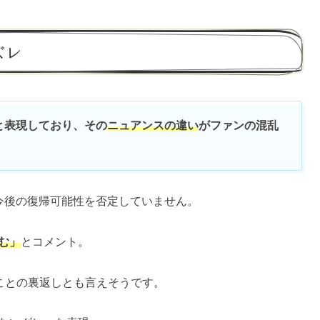
ズレ
と表現しており、その
ニュアンスの違い
がファンの混乱
、今後の復帰可能性を否定していません。
む」
とコメント。
ことの裏返しとも言えそうです。