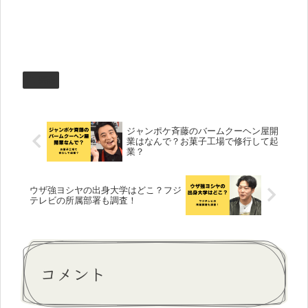
芸能
ジャンポケ斉藤のバームクーヘン屋開
業はなんで？お菓子工場で修行して起
業？
ウザ強ヨシヤの出身大学はどこ？フジ
テレビの所属部署も調査！
コメント