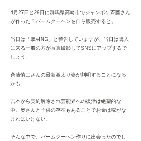
4月27日と29日に群馬県高崎市でジャンポケ斉藤さん
が作った？バームクーヘンを自ら販売すると。
当日は「取材NG」と警告していますが、当日は購入
に来る一般の方が写真撮影してSNSにアップするで
しょう。
斉藤慎二さんの最新激太り姿が判明することになる
かも！
吉本から契約解除され芸能界への復活は絶望的な
中、奥さんと子供の存在もあることでお金は稼がな
ければいけない。
そんな中で、バームクーヘン作りに出会ったのでし