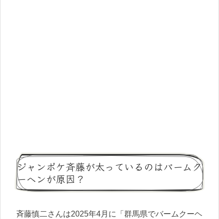
ジャンポケ斉藤が太っているのはバームク
ーヘンが原因？
斉藤慎二さんは2025年4月に「群馬県でバームクーヘ