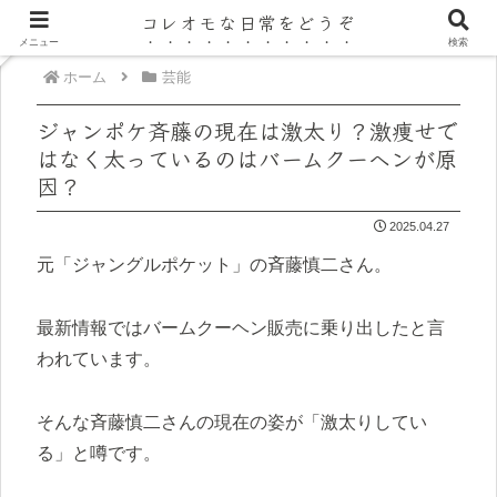
コレオモな日常をどうぞ
メニュー
検索
ホーム
芸能
ジャンポケ斉藤の現在は激太り？激痩せで
はなく太っているのはバームクーヘンが原
因？
2025.04.27
元「ジャングルポケット」の斉藤慎二さん。
最新情報ではバームクーヘン販売に乗り出したと言
われています。
そんな斉藤慎二さんの現在の姿が「激太りしてい
る」と噂です。