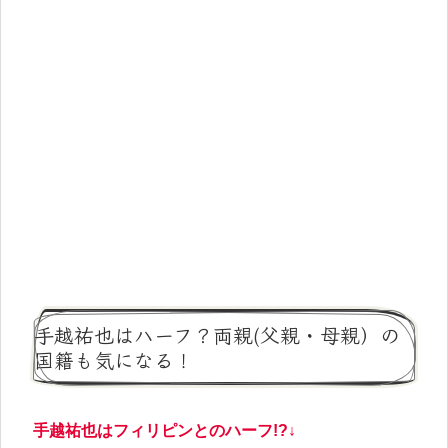
手越祐也はハーフ？両親(父親・母親）の
国籍も気になる！
手越祐也はフィリピンとのハーフ!?↓