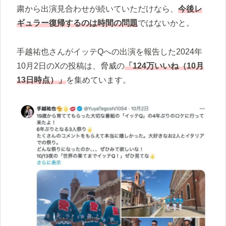
粛から出演見合わせが続いていただけなら、
今後レ
ギュラー復帰するのは時間の問題
ではないかと。
手越祐也さんがイッテQへの出演を報告した2024年
10月2日のXの投稿は、脅威の
「124万いいね（10月
13日時点）」
を集めています。