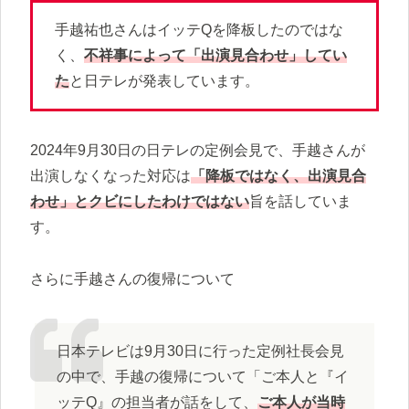
手越祐也さんはイッテQを降板したのではな
く、
不祥事によって「出演見合わせ」してい
た
と日テレが発表しています。
2024年9月30日の日テレの定例会見で、手越さんが
出演しなくなった対応は
「降板ではなく、出演見合
わせ」とクビにしたわけではない
旨を話していま
す。
さらに手越さんの復帰について
日本テレビは9月30日に行った定例社長会見
の中で、手越の復帰について「ご本人と『イ
ッテQ』の担当者が話をして、
ご本人が当時