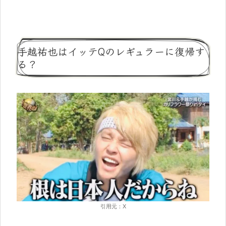
手越祐也はイッテQのレギュラーに復帰す
る？
引用元：X