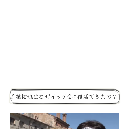
手越祐也はなぜイッテQに復活できたの？