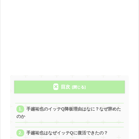
目次
手越祐也のイッテQ降板理由はなに？なぜ辞めた
のか
手越祐也はなぜイッテQに復活できたの？