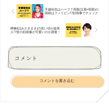
手越祐也はハーフ？両親(父親•母親)の
国籍はフィリピン!?顔画像でチェック
岬麻紀(みさきまき)の若い頃が超美
人!?昔の顔画像が可愛いのか調査！
コメント
コメントを書き込む