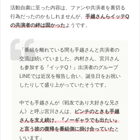
活動自粛に至った内容は、ファンや共演者を裏切る
行為だったのかもしれませんが、
手越さんらイッテQ
の共演者の絆は固かった
ようです。
「番組を離れている間も手越さんと共演者の
交流は続いていました。内村さん、宮川さん
も参加する『イッテQ！』出演者のグループ
LINEでは近況を報告し合い、誕生日をお祝い
したりして盛り上がっていたそうです。
中でも手越さんが《戦友であり大好きな兄さ
ん》と呼ぶ宮川さんは、
ピンチのときも手越
さんを支え続け、『ノーギャラでも出たい』
と言う彼の復帰を番組側に掛け合っていた
と
いいます」