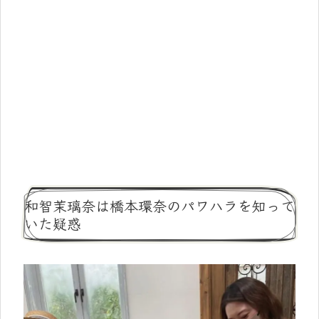
和智茉璃奈は橋本環奈のパワハラを知って
いた疑惑