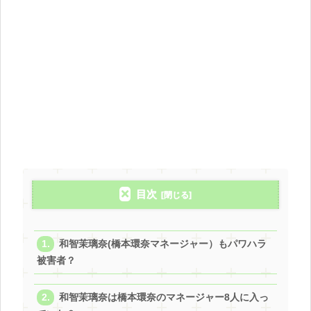
目次
和智茉璃奈(橋本環奈マネージャー）もパワハラ
被害者？
和智茉璃奈は橋本環奈のマネージャー8人に入っ