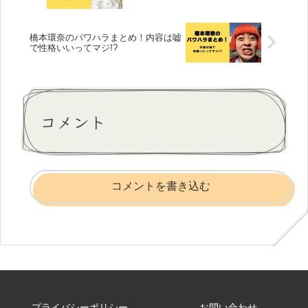
橋本環奈のパワハラまとめ！内容は嘘
で性格いいってマジ!?
コメント
コメントを書き込む
プライバシーポリシー
お問い合わせ