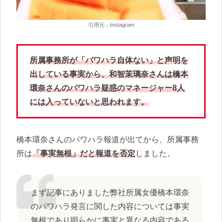
引用元：Instagram
所属事務所が「パワハラ自体ない」と声明を
出している事実から、和智茉璃奈さんは橋本
環奈さんのパワハラ疑惑のマネージャー8人
には入っていないと思われます。
橋本環奈さんのパワハラ報道が出てから、所属事務
所は
「事実無根」だと報道を否定
しました。
まず記事にありました弊社所属女優橋本環奈
のパワハラ発言に関した内容については事実
無根であり明らかに事実と異なる内容である