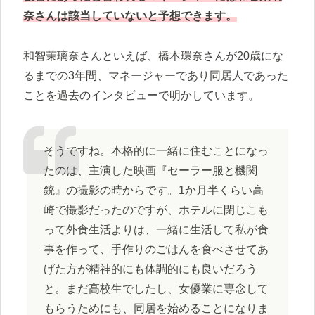
奈さんは該当していないと予想できます。
和智茉璃奈さんといえば、橋本環奈さんが20歳にな
るまでの3年間、マネージャーであり同居人であった
ことを過去のインタビューで明かしています。
そうですね。本格的に一緒に住むことになっ
たのは、主演した映画『セーラー服と機関
銃』の撮影の時からです。1か月半くらい高
崎で撮影だったのですが、ホテルに閉じこも
って外食生活よりは、一緒に生活して私が食
事を作って、手作りのごはんを食べさせてあ
げた方が精神的にも体調的にも良いだろう
と。まだ高校生でしたし、女優業に専念して
もらうためにも、同居を始めることになりま