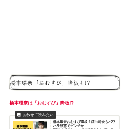
橋本環奈「おむすび」降板も!?
橋本環奈は「おむすび」降板!?
橋本環奈おむすび降板？紅白司会もパワ
ハラ疑惑でピンチか