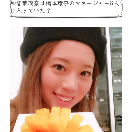
和智茉璃奈は橋本環奈のマネージャー8人
に入っていた？