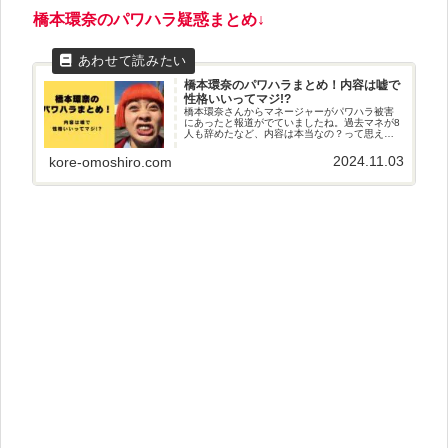
橋本環奈のパワハラ疑惑まとめ↓
橋本環奈のパワハラまとめ！内容は嘘で
性格いいってマジ!?
橋本環奈さんからマネージャーがパワハラ被害
にあったと報道がでていましたね。過去マネが8
人も辞めたなど、内容は本当なの？って思えち
ゃいますが。今回は、橋本環奈さんのパワハラ
の中身まとめや、実はパワハラ内容は嘘だっ
2024.11.03
kore-omoshiro.com
た？「性格がいい」と言われてい...