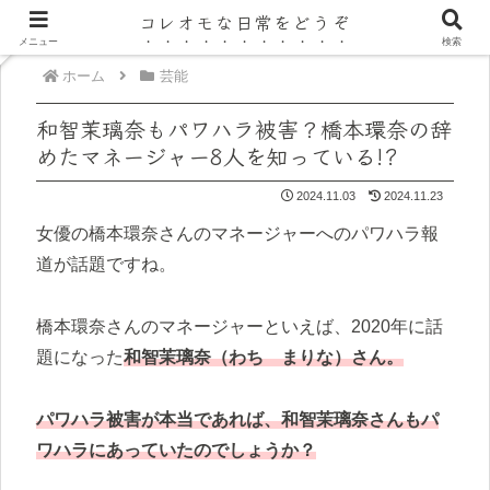
コレオモな日常をどうぞ
メニュー
検索
ホーム
芸能
和智茉璃奈もパワハラ被害？橋本環奈の辞
めたマネージャー8人を知っている!?
2024.11.03
2024.11.23
女優の橋本環奈さんのマネージャーへのパワハラ報
道が話題ですね。
橋本環奈さんのマネージャーといえば、2020年に話
題になった
和智茉璃奈（わち まりな）さん。
パワハラ被害が本当であれば、和智茉璃奈さんもパ
ワハラにあっていたのでしょうか？