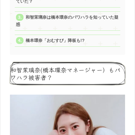
ていた？
和智茉璃奈は橋本環奈のパワハラを知っていた疑
惑
橋本環奈「おむすび」降板も!?
和智茉璃奈(橋本環奈マネージャー）もパ
ワハラ被害者？